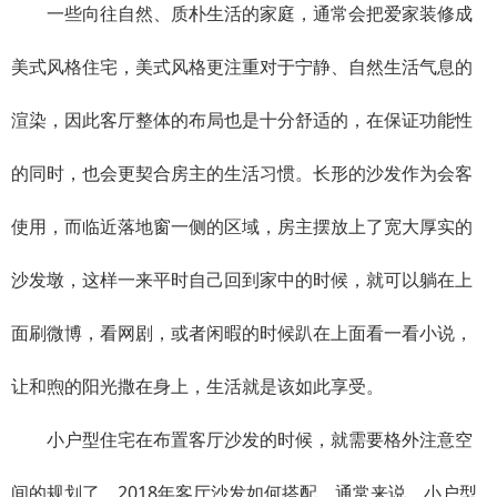
一些向往自然、质朴生活的家庭，通常会把爱家装修成
美式风格住宅，美式风格更注重对于宁静、自然生活气息的
渲染，因此客厅整体的布局也是十分舒适的，在保证功能性
的同时，也会更契合房主的生活习惯。长形的沙发作为会客
使用，而临近落地窗一侧的区域，房主摆放上了宽大厚实的
沙发墩，这样一来平时自己回到家中的时候，就可以躺在上
面刷微博，看网剧，或者闲暇的时候趴在上面看一看小说，
让和煦的阳光撒在身上，生活就是该如此享受。
小户型住宅在布置客厅沙发的时候，就需要格外注意空
间的规划了。2018年客厅沙发如何搭配，通常来说，小户型