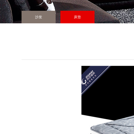
沙发
床垫