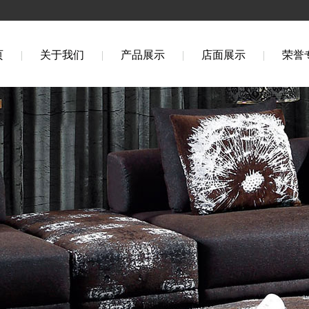
页
|
关于我们
|
产品展示
|
店面展示
|
荣誉